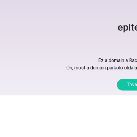
epit
Ez a domain a Rack
Ön, most a domain parkoló oldalát
Tová