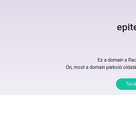
epit
Ez a domain a Rack
Ön, most a domain parkoló oldalát
Tová